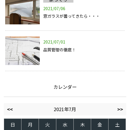
2021/07/06
窓ガラスが曇ってきたら・・・
2021/07/01
品質管理の徹底！
カレンダー
<<
2021年7月
>>
日
月
火
水
木
金
土