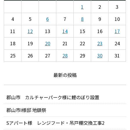
1
2
3
4
5
6
7
8
9
10
11
12
13
14
15
16
17
18
19
20
21
22
23
24
25
26
27
28
29
30
31
最新の投稿
郡山市 カルチャーパーク様に鯉のぼり設置
郡山市I様邸 地鎮祭
Sアパート様 レンジフード・吊戸棚交換工事2