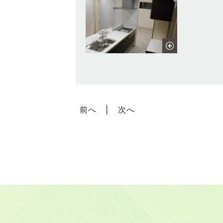
前へ
次へ