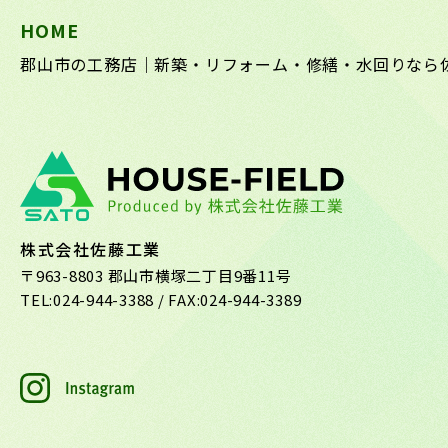
HOME
郡山市の工務店｜新築・リフォーム・修繕・水回りなら
株式会社佐藤工業
〒963-8803 郡山市横塚二丁目9番11号
TEL:
024-944-3388
/ FAX:024-944-3389