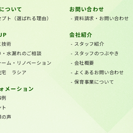
について
お問い合わせ
セプト（選ばれる理由）
資料請求・お問い合わせ
UP
会社紹介
と技術
スタッフ紹介
り・水漏れのご相談
スタッフのつぶやき
ォーム・リノベーション
会社概要
住宅 ラシア
よくあるお問い合わせ
保育事業について
ォメーション
事例
ント
様の声