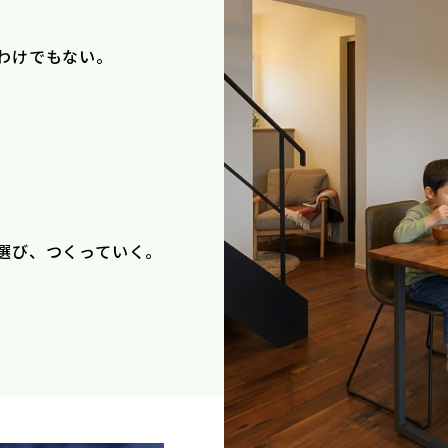
わけでもない。
選び、つくっていく。