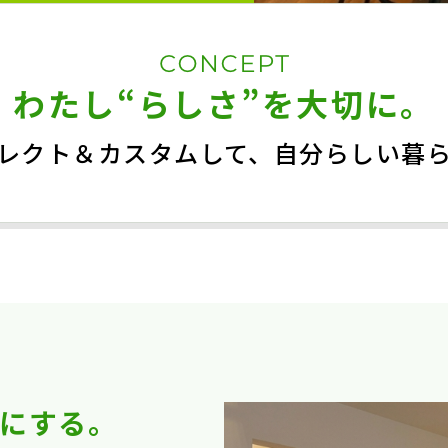
わたし“らしさ”を大切に。
レクト＆カスタムして、
自分らしい暮
にする。