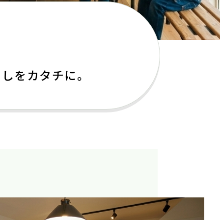
らしをカタチに。