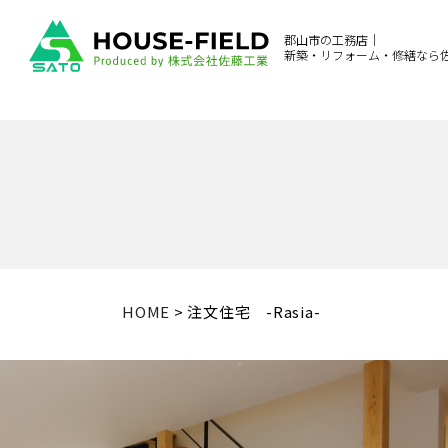
郡山市の工務店｜
新築・リフォーム・修繕なら
HOME
>
注文住宅 -Rasia-