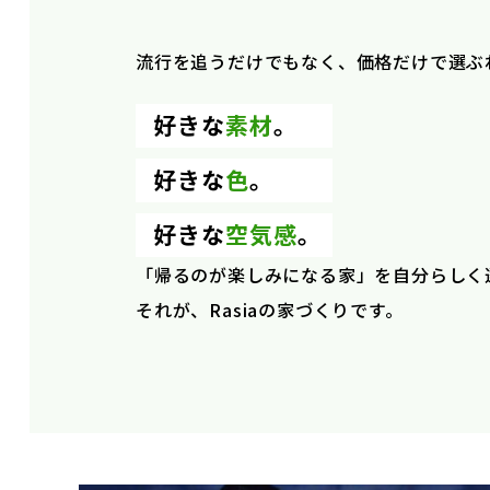
流行を追うだけでもなく、価格だけで選ぶ
好きな
素材
。
好きな
色
。
好きな
空気感
。
「帰るのが楽しみになる家」を自分らしく
それが、Rasiaの家づくりです。