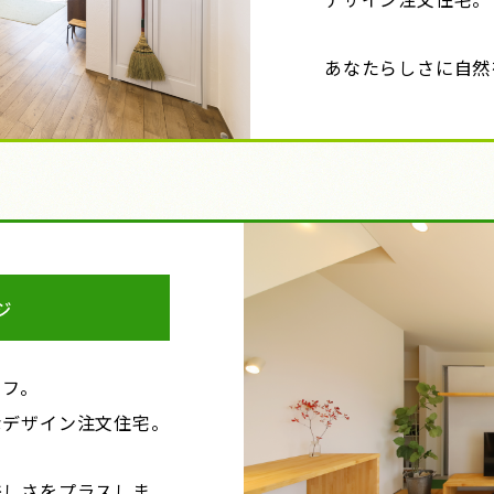
あなたらしさに自然
イフ。
なデザイン注文住宅。
美しさをプラスしま