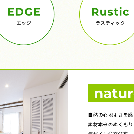
⾃然の⼼地よさを感
素材本来のぬくもり
デザイン注⽂住宅。